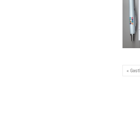
« Gastl