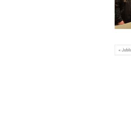
« Jubil